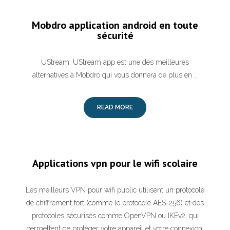
Mobdro application android en toute
sécurité
UStream. UStream app est une des meilleures
alternatives à Mobdro qui vous donnera de plus en …
READ MORE
Applications vpn pour le wifi scolaire
Les meilleurs VPN pour wifi public utilisent un protocole
de chiffrement fort (comme le protocole AES-256) et des
protocoles sécurisés comme OpenVPN ou IKEv2, qui
permettent de protéger votre appareil et votre connexion.