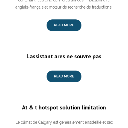
contenant "ces cinq dernières années" – Dictionnaire
anglais-français et moteur de recherche de traductions
READ MORE
Lassistant ares ne souvre pas
READ MORE
At & t hotspot solution limitation
Le climat de Calgary est généralement ensoleillé et sec