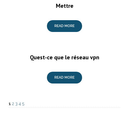
Mettre
READ MORE
Quest-ce que le réseau vpn
READ MORE
1
2
3
4
5