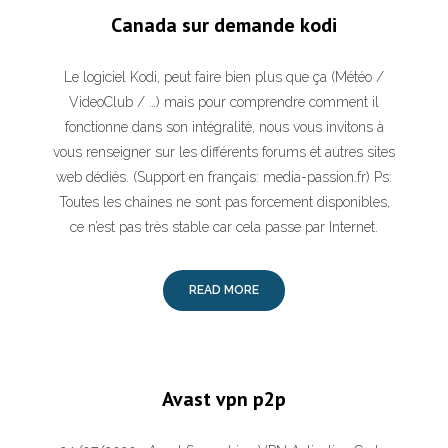
Canada sur demande kodi
Le logiciel Kodi, peut faire bien plus que ça (Météo /
VideoClub / …) mais pour comprendre comment il
fonctionne dans son intégralité, nous vous invitons à
vous renseigner sur les différents forums et autres sites
web dédiés. (Support en français: media-passion.fr) Ps:
Toutes les chaines ne sont pas forcement disponibles,
ce n’est pas très stable car cela passe par Internet.
READ MORE
Avast vpn p2p