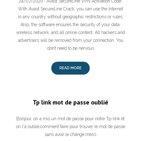
24/07/2020 · Avast SecureLine VPN Activation Code:
With Avast SecureLine Crack, you can use the Internet
in any country without geographic restrictions or rules.
Also, the software ensures the security of your data,
wireless network, and all online content. All hackers and
advertisers will be removed from your connection. You
don’t need to be nervous
READ MORE
Tp link mot de passe oublié
Bonjour, on a mis un mot de passe pour notre Tp-link et
on l'a oublié,comment faire pour trouver le mot de passe
sans avoir le changé.merci