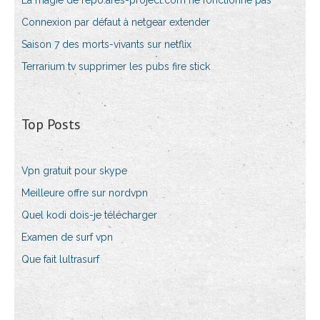
La magie de repo.ares-project.com ne fonctionne pas
Connexion par défaut à netgear extender
Saison 7 des morts-vivants sur netflix
Terrarium tv supprimer les pubs fire stick
Top Posts
Vpn gratuit pour skype
Meilleure offre sur nordvpn
Quel kodi dois-je télécharger
Examen de surf vpn
Que fait lultrasurf