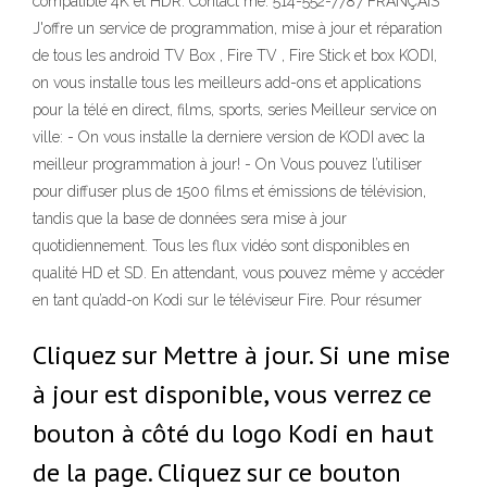
compatible 4K et HDR. Contact me: 514-552-7787 FRANÇAIS
J'offre un service de programmation, mise à jour et réparation
de tous les android TV Box , Fire TV , Fire Stick et box KODI,
on vous installe tous les meilleurs add-ons et applications
pour la télé en direct, films, sports, series Meilleur service on
ville: - On vous installe la derniere version de KODI avec la
meilleur programmation à jour! - On Vous pouvez l’utiliser
pour diffuser plus de 1500 films et émissions de télévision,
tandis que la base de données sera mise à jour
quotidiennement. Tous les flux vidéo sont disponibles en
qualité HD et SD. En attendant, vous pouvez même y accéder
en tant qu’add-on Kodi sur le téléviseur Fire. Pour résumer
Cliquez sur Mettre à jour. Si une mise
à jour est disponible, vous verrez ce
bouton à côté du logo Kodi en haut
de la page. Cliquez sur ce bouton