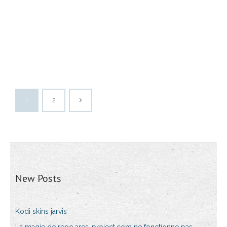
1
2
New Posts
Kodi skins jarvis