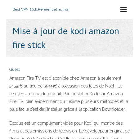
Best VPN 2021
Référentiel humla
Mise à jour de kodi amazon
fire stick
Guest
Amazon Fire TV est disponible chez Amazon à seulement
24,99€ au lieu de 39,99€ à l’occasion des fêtes de Noël : Le
lien vers la fiche du produit. Pour installer Kodi sur Amazon
Fire TV, bien évidemment qu’il existe plusieurs méthodes et la
plus facile c’est de l’installer grâce à l’application Downloader.
Exodus est un complément vidéo pour Kodi qui montre des
films et des émissions de télévision. Le développeur original de
l’Exodus Kodi Android i.e. ColdFire a cessé de mettre à jour