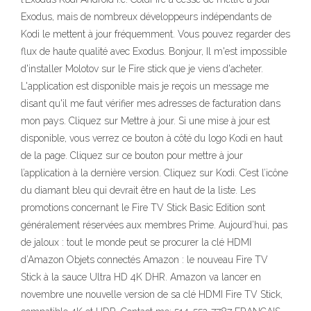
Exodus, mais de nombreux développeurs indépendants de
Kodi le mettent à jour fréquemment. Vous pouvez regarder des
flux de haute qualité avec Exodus. Bonjour, Il m'est impossible
d'installer Molotov sur le Fire stick que je viens d'acheter.
L'application est disponible mais je reçois un message me
disant qu'il me faut vérifier mes adresses de facturation dans
mon pays. Cliquez sur Mettre à jour. Si une mise à jour est
disponible, vous verrez ce bouton à côté du logo Kodi en haut
de la page. Cliquez sur ce bouton pour mettre à jour
l’application à la dernière version. Cliquez sur Kodi. C’est l’icône
du diamant bleu qui devrait être en haut de la liste. Les
promotions concernant le Fire TV Stick Basic Edition sont
généralement réservées aux membres Prime. Aujourd’hui, pas
de jaloux : tout le monde peut se procurer la clé HDMI
d’Amazon Objets connectés Amazon : le nouveau Fire TV
Stick à la sauce Ultra HD 4K DHR. Amazon va lancer en
novembre une nouvelle version de sa clé HDMI Fire TV Stick,