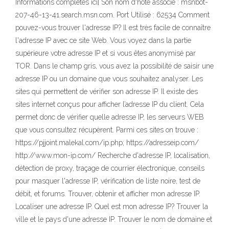
Informations complètes ici] Son nom d'hôte associé : msnbot-
207-46-13-41.search.msn.com. Port Utilisé : 62534 Comment
pouvez-vous trouver l'adresse IP? Il est très facile de connaître
l'adresse IP avec ce site Web. Vous voyez dans la partie
supérieure votre adresse IP et si vous êtes anonymisé par
TOR. Dans le champ gris, vous avez la possibilité de saisir une
adresse IP ou un domaine que vous souhaitez analyser. Les
sites qui permettent de vérifier son adresse IP. Il existe des
sites internet conçus pour afficher l’adresse IP du client. Cela
permet donc de vérifier quelle adresse IP, les serveurs WEB
que vous consultez récupèrent. Parmi ces sites on trouve :
https://pjjoint.malekal.com/ip.php; https://adresseip.com/
http://www.mon-ip.com/ Recherche d'adresse IP, localisation,
détection de proxy, traçage de courrier électronique, conseils
pour masquer l'adresse IP, vérification de liste noire, test de
débit, et forums. Trouver, obtenir et afficher mon adresse IP.
Localiser une adresse IP. Quel est mon adresse IP? Trouver la
ville et le pays d'une adresse IP. Trouver le nom de domaine et