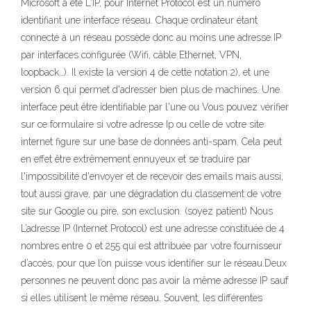
Microsoft a été L'IP, pour Internet Protocol est un numéro
identifiant une interface réseau. Chaque ordinateur étant
connecté à un réseau possède donc au moins une adresse IP
par interfaces configurée (Wifi, câble Ethernet, VPN,
loopback…). Il existe la version 4 de cette notation 2), et une
version 6 qui permet d'adresser bien plus de machines. Une
interface peut être identifiable par l'une ou Vous pouvez vérifier
sur ce formulaire si votre adresse Ip ou celle de votre site
internet figure sur une base de données anti-spam. Cela peut
en effet être extrêmement ennuyeux et se traduire par
l'impossibilité d'envoyer et de recevoir des emails mais aussi,
tout aussi grave, par une dégradation du classement de votre
site sur Google ou pire, son exclusion. (soyez patient) Nous
L’adresse IP (Internet Protocol) est une adresse constituée de 4
nombres entre 0 et 255 qui est attribuée par votre fournisseur
d’accès, pour que l’on puisse vous identifier sur le réseau.Deux
personnes ne peuvent donc pas avoir la même adresse IP sauf
si elles utilisent le même réseau. Souvent, les différentes