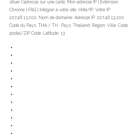
situer l'adresse sur une carte. Mon adresse IP | Extension
Chrome | FAQ | Intégrer à votre site. Hôte/IP: Votre IP:
207.46.13.200. Nom de domaine: Adresse IP: 207.46.13.200 :
Code du Pays: THA / TH : Pays: Thailand: Région: Ville: Code
postal/ZIP Code: Latitude: 13