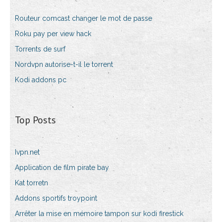
Routeur comcast changer le mot de passe
Roku pay per view hack
Torrents de surf
Nordvpn autorise-t-il le torrent
Kodi addons pc
Top Posts
Ivpn.net
Application de film pirate bay
Kat torretn
Addons sportifs troypoint
Arrêter la mise en mémoire tampon sur kodi firestick