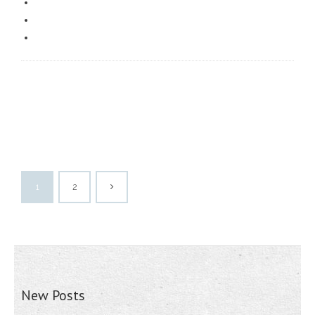
1
2
New Posts