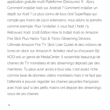
application gratuite multi Plateforme (Découvrez !!) . Alors,
Comment installer kodi sur Android ? Comment installer un
dépôt sur Kodi ? Le plus connu de tous c’est SuperRepo qui
compte pas moins de 2400 extensions, nous allons le prendre
comme exemple. Pour l’installer, il vous faut l Noté /5.
Retrouvez Kodi: 2018 Edition How to Install Kodi on Amazon
Fire Stick Plus Hacks Tips & Tricks (Streaming Devices,
Ultimate Amazon Fire TV Stick User Guide) et des millions de
livres en stock sur Amazon.fr. Achetez neuf ou d'occasion Bjr.
KODI est un genre de MediaCenter. Il rassemble beaucoup de
chaines de TV mondiales et des streamings déposés par des
membres. Tu peux avoir accès à tous cela, c'est assez riche
comme base de données vidéos mondiales mais il ne faut pas
t'attendre à pouvoir regarder les chaines payantes françaises
avec Kodi sauf si des petits malins ont déposé des streamings
issus de ces chaines