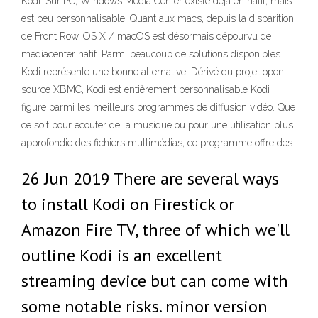
Kodi. Sur PC, Windows Media Center existe déjà en natif, mais
est peu personnalisable. Quant aux macs, depuis la disparition
de Front Row, OS X / macOS est désormais dépourvu de
mediacenter natif. Parmi beaucoup de solutions disponibles
Kodi représente une bonne alternative. Dérivé du projet open
source XBMC, Kodi est entièrement personnalisable Kodi
figure parmi les meilleurs programmes de diffusion vidéo. Que
ce soit pour écouter de la musique ou pour une utilisation plus
approfondie des fichiers multimédias, ce programme offre des
26 Jun 2019 There are several ways
to install Kodi on Firestick or
Amazon Fire TV, three of which we'll
outline Kodi is an excellent
streaming device but can come with
some notable risks. minor version