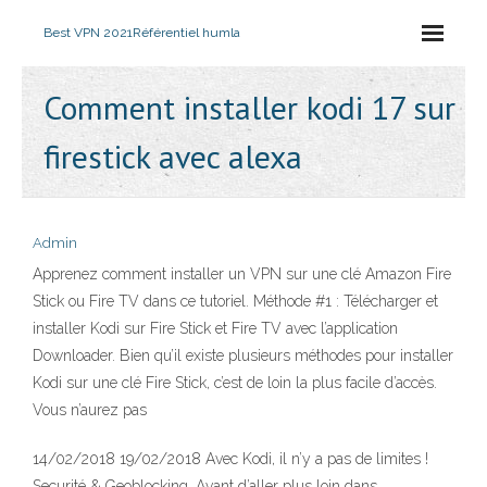
Best VPN 2021
Référentiel humla
Comment installer kodi 17 sur
firestick avec alexa
Admin
Apprenez comment installer un VPN sur une clé Amazon Fire
Stick ou Fire TV dans ce tutoriel. Méthode #1 : Télécharger et
installer Kodi sur Fire Stick et Fire TV avec l’application
Downloader. Bien qu’il existe plusieurs méthodes pour installer
Kodi sur une clé Fire Stick, c’est de loin la plus facile d’accès.
Vous n’aurez pas
14/02/2018 19/02/2018 Avec Kodi, il n’y a pas de limites !
Securité & Geoblocking. Avant d’aller plus loin dans