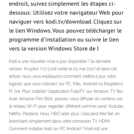
endroit, suivez simplement les étapes ci-
dessous: Utilisez votre navigateur Web pour
naviguer vers kodi.tv/download. Cliquez sur
le lien Windows. Vous pouvez télécharger le
programme d'installation ou suivre le lien
vers la version Windows Store de l
Kodi a une nouvelle mise à jour disponible ! Sa dernière
version, Krypton V17.3 est sortie le 25 mai 2017 et dans cet
article, nous vous expliquons comment mettre à jour votre
logiciel, que vous l’utilisiez sur PC, Mac, Android ou Raspberry
Pi. lire: Pour installer l'application FuboTV sur Amazon TV feu.
Avec Amazon Fire Stick, pouvez-vous diffuser du contenu sur
le réseau Wi-Fi pour regarder, différent comme canal Youtube,
Netflix, Pandora, Hulu, HBO aller plus. Cela peut être fait, en
branchant simplement dans votre connexion TV HDMI.
Comment installer kodi sur PC Android ? Kodi est une