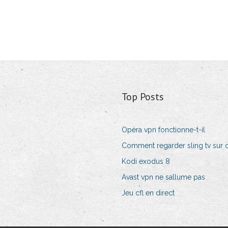
Top Posts
Opéra vpn fonctionne-t-il
Comment regarder sling tv sur
Kodi exodus 8
Avast vpn ne sallume pas
Jeu cfl en direct