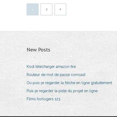
1
2
New Posts
Kodi télécharger amazon fire
Routeur de mot de passe comcast
Où puis-je regarder la flèche en ligne gratuitement
Puis-je regarder la piste du projet en ligne
Films horlogers 123