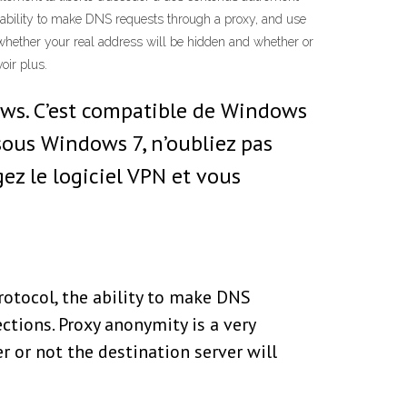
he ability to make DNS requests through a proxy, and use
whether your real address will be hidden and whether or
oir plus.
ows. C’est compatible de Windows
 sous Windows 7, n’oubliez pas
gez le logiciel VPN et vous
Protocol, the ability to make DNS
tions. Proxy anonymity is a very
 or not the destination server will