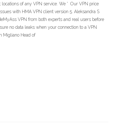
st locations of any VPN service. We ' Our VPN price
issues with HMA VPN client version 5. Aleksandra S
HideMyAss VPN from both experts and real users before
 sure no data leaks when your connection to a VPN
on Migliano Head of