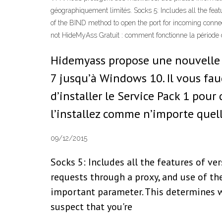
géographiquement limités. Socks 5: Includes all the feat
of the BIND method to open the port for incoming conne
not HideMyAss Gratuit : comment fonctionne la période d
Hidemyass propose une nouvelle 
7 jusqu’à Windows 10. Il vous fau
d’installer le Service Pack 1 pour
l’installez comme n’importe quel
09/12/2015
Socks 5: Includes all the features of ve
requests through a proxy, and use of t
important parameter. This determines wh
suspect that you're