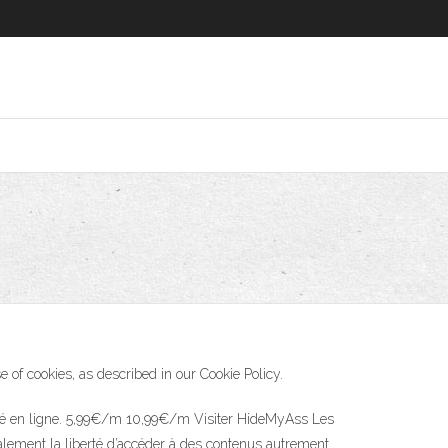
of cookies, as described in our Cookie Policy.
ialité en ligne. 5,99€/m 10,99€/m Visiter HideMyAss Les
galement la liberté d’accéder à des contenus autrement